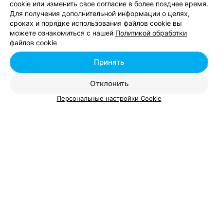
cookie или изменить свое согласие в более позднее время.
Для получения дополнительной информации о целях,
сроках и порядке использования файлов cookie вы
ШКОЛА ТАНЦЕВ
можете ознакомиться с нашей
Политикой обработки
One way
файлов cookie
Брест, бул. Космонавтов, 21
Принять
Отклонить
Персональные настройки Cookie