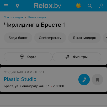
Спорт и отдых
•
Школы танцев
Чирлидинг в Бресте
1
Боди-балет
Contemporary
Джаз-модерн
Фильтры
Карта
СТУДИЯ ТАНЦА И ФИТНЕСА
Plastic Studio
Брест, ул. Ленинградская, 37
с 10:00