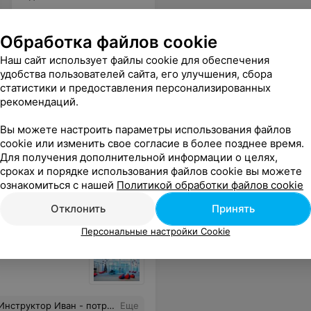
Обработка файлов cookie
Наш сайт использует файлы cookie для обеспечения
удобства пользователей сайта, его улучшения, сбора
статистики и предоставления персонализированных
рекомендаций.
Вы можете настроить параметры использования файлов
cookie или изменить свое согласие в более позднее время.
тараемся ещё раз здесь полетать.
Еще
Для получения дополнительной информации о целях,
сроках и порядке использования файлов cookie вы можете
ознакомиться с нашей
Политикой обработки файлов cookie
Отклонить
Принять
Персональные настройки Cookie
 нашему Ивану! через неделю обещали повторить! Высший пилотаж!!!
Еще